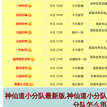
神仙道小分队最新版,神仙道小分队r
分队怎么用