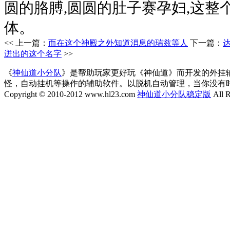
圆的胳膊,圆圆的肚子赛孕妇,这整
体。
<< 上一篇：
而在这个神殿之外知道消息的瑞兹等人
下一篇：
迸出的这个名字
>>
《
神仙道小分队
》是帮助玩家更好玩《神仙道》而开发的外挂
怪，自动挂机等操作的辅助软件。以脱机自动管理，当你没有
Copyright © 2010-2012 www.hl23.com
神仙道小分队稳定版
All R