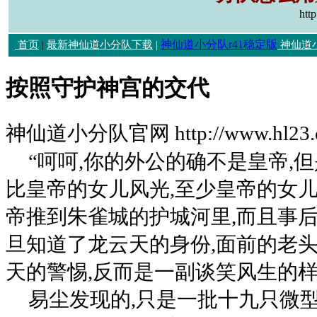
htt
神仙道小分队r41稳定版
首页
|
最新神仙道小分队下载
|
神仙道
按照守护神宫的交代
神仙道小分队官网 http://www.hl23.
“呵呵,你的外公的确不是皇帝,
比皇帝的女儿风光,至少皇帝的女
帝推到朱雀城的护城河里,而且事
旦知道了龙云天的身份,面前的老
天的警惕,反而是一副谈笑风生的
易尘发现的,只是一批十九只微