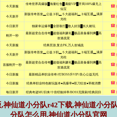
神仙道小分队r42下载,神仙道小分队
分队怎么用,神仙道小分队官网