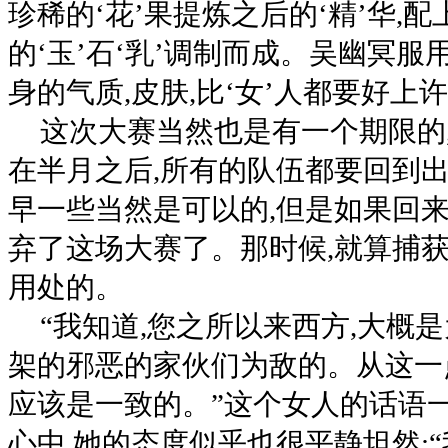
珍稀的‘花’果提炼之后的‘精’华,
的‘玉’石‘乳’调制而成。吴幽冥服用
身的气质,皮肤,比‘女’人都要好上
这次大赛当然也是有一个期限的
在半月之后,所有的队伍都要回到出
早一些当然是可以的,但是如果回来
弃了这场大赛了。那时候,就算捕获
用处的。
“我知道,您之所以来西方,大概
架的邪恶的家伙们为敌的。从这一
应该是一致的。”这个女人的话语
心中,她的态度似乎也很平静坦然: