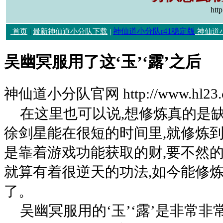
htt
神仙道小分队r41稳定版
首页
|
最新神仙道小分队下载
|
神仙道
吴幽冥服用了这‘玉’‘露’之后
神仙道小分队官网 http://www.hl23.
在这里也可以说,想修炼真的是缺
徐剑星能在很短的时间里,就修炼到
是靠着游戏功能获取的财,要不然的
就算有着很逆天的功法,如今能修炼
了。
吴幽冥服用的‘玉’‘露’是非常非