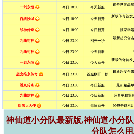
神仙道小分队最新版,神仙道小分队r
分队怎么用