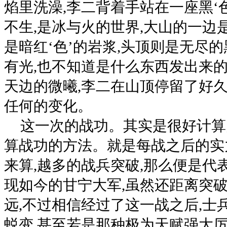
焰里洗澡,李二背着手站在一座黑‘
不生,是冰与火的世界,大山的一边
是暗红‘色’的岩浆,头顶则是无尽
有光,也不知道是什么东西发出来的
天边的微曦,李二在山顶停留了好久
任何的变化。
这一次的战功。其实是很好计算
算战功的方法。就是每战之后的实
来算,越多的战兵突破,那么便是代
现如今的甘宁大军,虽然还距离突
远,不过相信经过了这一战之后,士
蜕变,甚至若是那种极为天赋强大