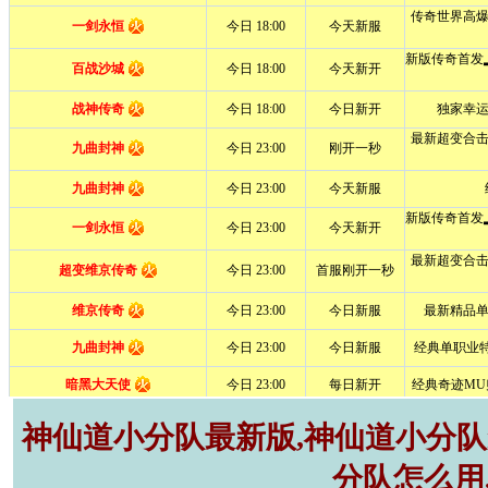
神仙道小分队最新版,神仙道小分队r
分队怎么用