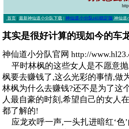
htt
神仙道小分队r41稳定版
首页
|
最新神仙道小分队下载
|
神仙道
其实是很好计算的现如今的车
神仙道小分队官网 http://www.hl23.
平时林枫的这些女人是不愿意抛
枫要去赚钱了,这么光彩的事情,做
林枫为什么去赚钱?还不是为了这
人最自豪的时刻,希望自己的女人在
都了解的!
应龙欢呼一声,一头扎进暗红‘色