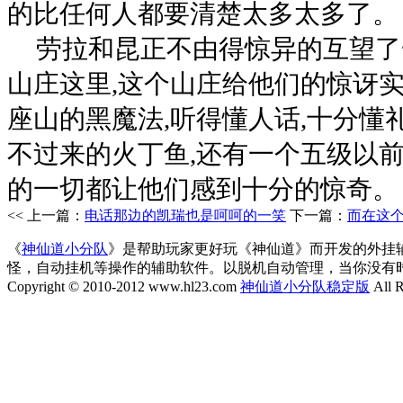
的比任何人都要清楚太多太多了。
劳拉和昆正不由得惊异的互望了
山庄这里,这个山庄给他们的惊讶实
座山的黑魔法,听得懂人话,十分懂
不过来的火丁鱼,还有一个五级以前
的一切都让他们感到十分的惊奇。
<< 上一篇：
电话那边的凯瑞也是呵呵的一笑
下一篇：
而在这
《
神仙道小分队
》是帮助玩家更好玩《神仙道》而开发的外挂
怪，自动挂机等操作的辅助软件。以脱机自动管理，当你没有
Copyright © 2010-2012 www.hl23.com
神仙道小分队稳定版
All R