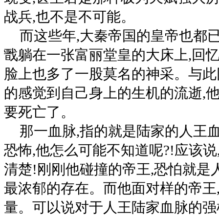
战兵,也不是不可能。
而这些年,大秦帝国的皇帝也都
戬躺在一张富丽堂皇的大床上,回忆
脸上也多了一股莫名的神采。与此
的感觉到自己身上的生机的流逝,
要死亡了。
那一血脉,指的就是陆家的人王
恐怖,他怎么可能不知道呢?!应该
清楚!刚刚他碰撞的帝王,恐怕就是
最浓郁的存在。而他面对样的帝王
量。可以说对于人王陆家血脉的强