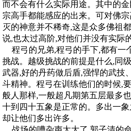
而不会有什么实际用途。其中的金
宗高手都能感应的出来。可对佛宗
灭的神意并不稀奇,这是众多佛祖
说,也太过高阶,对他们并没有实际
程弓的兄弟,程弓的手下,都有一
挑战。越级挑战的前提是什么,同级
武器,好的丹药做后盾,强悍的武技
斗精神。程弓在训练他们的时候,
般人那样,一般超凡期第五层最多也
十到四十五象是正常的。多出一象
却让他们多出许多。
战场的嘈杂声太大了,郭子清的