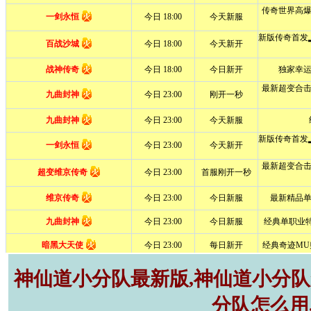
神仙道小分队最新版,神仙道小分队r
分队怎么用