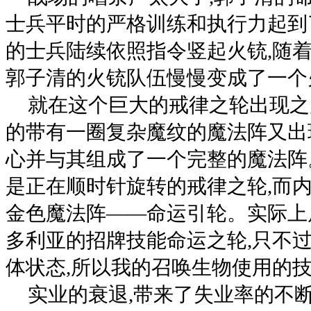
士兵平时的严格训练和执行力起到
的士兵陆续依照指令竖起火铳,随着
郭子清的火铳队伍慢慢变成了一个
就在这个巨大的戒律之轮出现之
的带有一圈复杂魔纹的魔法阵又出
心并与其组成了一个完整的魔法阵
是正在顺时针旋转的戒律之轮,而
金色魔法阵——命运引轮。实际上
多利亚的招牌技能命运之轮,只不
体状态,所以我的召唤生物使用的
实业的衰退,带来了失业率的不