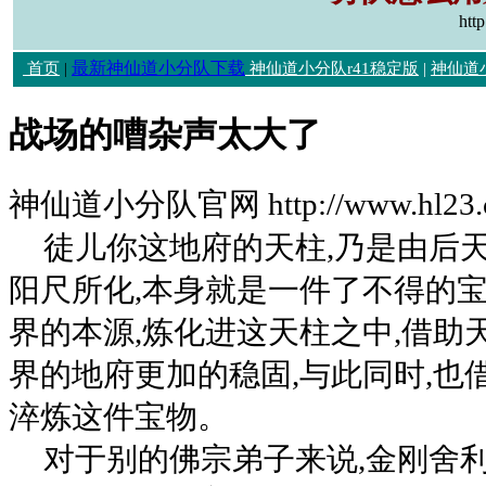
htt
最新神仙道小分队下载
首页
|
神仙道小分队r41稳定版
|
神仙道
战场的嘈杂声太大了
神仙道小分队官网 http://www.hl23.
徒儿你这地府的天柱,乃是由后
阳尺所化,本身就是一件了不得的宝
界的本源,炼化进这天柱之中,借助
界的地府更加的稳固,与此同时,也
淬炼这件宝物。
对于别的佛宗弟子来说,金刚舍