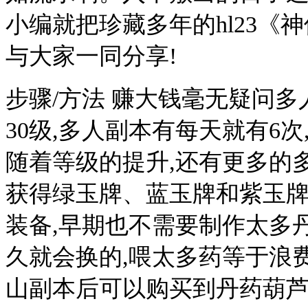
小编就把珍藏多年的hl23《
与大家一同分享!
步骤/方法 赚大钱毫无疑问多
30级,多人副本有每天就有6次
随着等级的提升,还有更多的
获得绿玉牌、蓝玉牌和紫玉
装备,早期也不需要制作太多
久就会换的,喂太多药等于浪费
山副本后可以购买到丹药葫芦