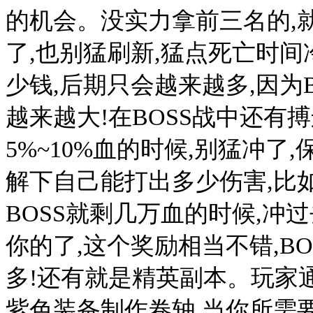
的机会。没实力拿前三名的,
了,也别猛刷新,猛点死亡时间
少钱,后期只会越来越多,因为
越来越大!在BOSS战中还有搏
5%~10%血的时候,别猛冲了
解下自己能打出多少伤害,比如
BOSS就剩几万血的时候,冲
你的了,这个奖励相当不错,B
多!还有就是精英副本。玩家
紫色装备制作卷轴,当你所需