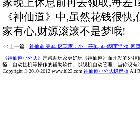
家晚上休息前再去领取,每差1
《神仙道》中,虽然花钱很快,但
家有心,财源滚滚不是梦哦!
<< 上一篇：
神仙道 第441区玩家：小二获奖,hl23网页游戏_
《
神仙道小分队
》是帮助玩家更好玩《神仙道》而开发的外挂
怪，自动挂机等操作的辅助软件。以脱机自动管理，当你没有
Copyright © 2010-2012 www.hl23.com
神仙道小分队稳定版
All R