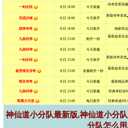
神仙道小分队最新版,神仙道小分队r
分队怎么用