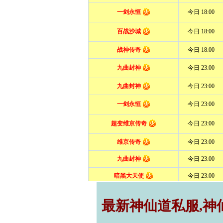
最新神仙道私服,神