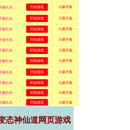
,变态神仙道网页游戏