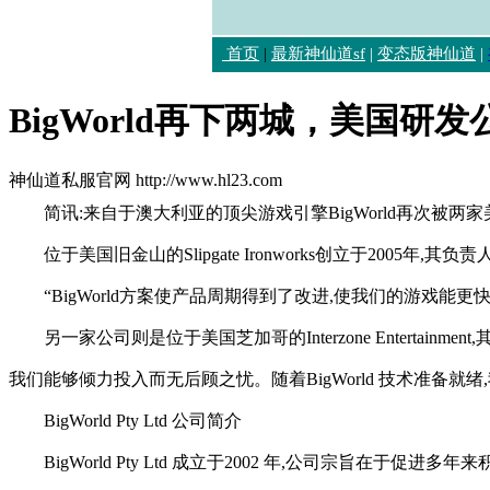
首页
|
最新神仙道sf
|
变态版神仙道
|
BigWorld再下两城，美国研
神仙道私服官网 http://www.hl23.com
简讯:来自于澳大利亚的顶尖游戏引擎BigWorld再次被
位于美国旧金山的Slipgate Ironworks创立于2005年,其
“BigWorld方案使产品周期得到了改进,使我们的游戏能更快进入
另一家公司则是位于美国芝加哥的Interzone Entertainme
我们能够倾力投入而无后顾之忧。随着BigWorld 技术准备
BigWorld Pty Ltd 公司简介
BigWorld Pty Ltd 成立于2002 年,公司宗旨在于促进