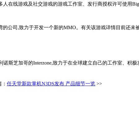
线游戏及社交游戏的游戏工作室、发行商授权许可使用BigWorld Te
,是一家位于旧金山海湾的公司,致力于开发一个新的MMO。有关该游戏详情
利诺斯芝加哥的Interzone,致力于在全球建立自己的工作室、积极发
篇：
任天堂新款掌机N3DS发布 产品细节一览
>>