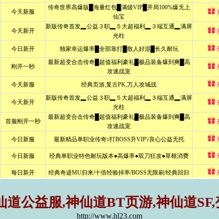
仙道公益服,神仙道BT页游,神仙道SF
http://www.hl23.com