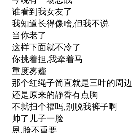
谁看到我女友了
我知道长得像啥,但我不说
当你老了
这样下面就不冷了
你挑着担,我牵着马
重度雾霾
那个红绳子简直就是三叶的周边
还是原来的静香有点胸
不就扫个福吗,别脱我裤子啊
帅了儿子一脸
恩,脸不重要