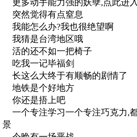
更多动手能力强的妖孽,点此进入
突然觉得有点窒息
我能怎么办?我也很绝望啊
我猜是台湾地区哦
活的还不如一把椅子
吃我一记毕福剑
长这么大终于有顺畅的剧情了
地铁是个好地方
你还是捂上吧
一个专注学习一个专注巧克力,
景
今晚有一场恶战