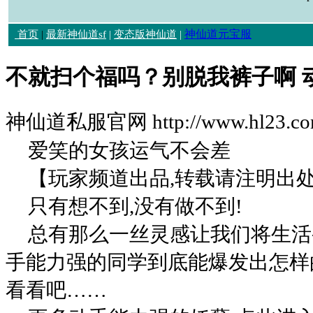
神仙道元宝服
首页
|
最新神仙道sf
|
变态版神仙道
|
不就扫个福吗？别脱我裤子啊 
神仙道私服官网 http://www.hl23.c
爱笑的女孩运气不会差
【玩家频道出品,转载请注明出
只有想不到,没有做不到!
总有那么一丝灵感让我们将生活
手能力强的同学到底能爆发出怎样
看看吧……